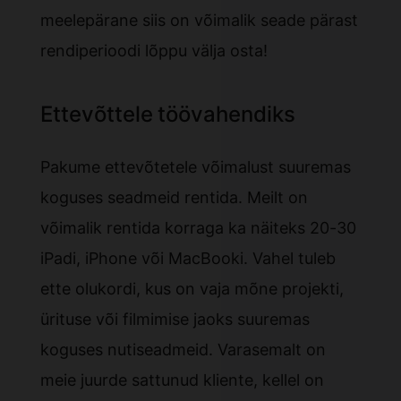
meelepärane siis on võimalik seade pärast
rendiperioodi lõppu välja osta!
Ettevõttele töövahendiks
Pakume ettevõtetele võimalust suuremas
koguses seadmeid rentida. Meilt on
võimalik rentida korraga ka näiteks 20-30
iPadi, iPhone või MacBooki. Vahel tuleb
ette olukordi, kus on vaja mõne projekti,
ürituse või filmimise jaoks suuremas
koguses nutiseadmeid. Varasemalt on
meie juurde sattunud kliente, kellel on