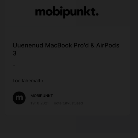
Uuenenud MacBook Pro'd & AirPods
3
…
Loe lähemalt ›
MOBIPUNKT
19.10.2021
Toote tutvustused