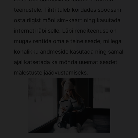
teenustele. Tihti tuleb kordades soodsam
osta riigist mõni sim-kaart ning kasutada
interneti läbi selle. Läbi renditeenuse on
mugav rentida omale teine seade, millega
kohalikku andmeside kasutada ning samal
ajal katsetada ka mõnda uuemat seadet
mälestuste jäädvustamiseks.