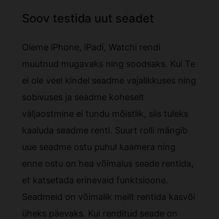
Soov testida uut seadet
Oleme iPhone, iPadi, Watchi rendi
muutnud mugavaks ning soodsaks. Kui Te
ei ole veel kindel seadme vajalikkuses ning
sobivuses ja seadme koheselt
väljaostmine ei tundu mõistlik, siis tuleks
kaaluda seadme renti. Suurt rolli mängib
uue seadme ostu puhul kaamera ning
enne ostu on hea võimalus seade rentida,
et katsetada erinevaid funktsioone.
Seadmeid on võimalik meilt rentida kasvõi
üheks päevaks. Kui renditud seade on