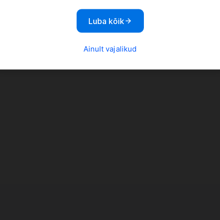
Luba kõik
Ainult vajalikud