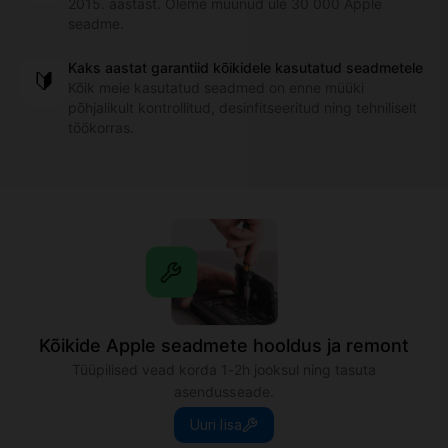
Kõikide Apple seadmete hooldus ja remont
Tüüpilised vead korda 1-2h jooksul ning tasuta
asendusseade.
Uuri lisa