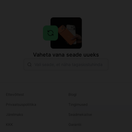
Vaheta vana seade uueks
Ettevõttest
Blogi
Privaatsuspoliitika
Tingimused
Järelmaks
Seadmekaitse
KKK
Garantii