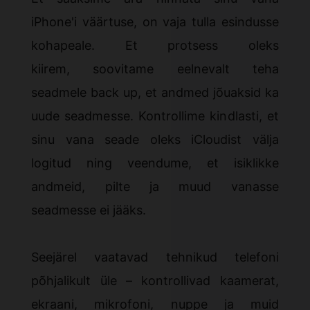
iPhone'i väärtuse, on vaja tulla esindusse
kohapeale. Et protsess oleks
kiirem, soovitame eelnevalt teha
seadmele
back up
, et andmed jõuaksid ka
uude seadmesse. Kontrollime kindlasti, et
sinu vana seade oleks iCloudist välja
logitud ning veendume, et isiklikke
andmeid, pilte ja muud vanasse
seadmesse ei jääks.
Seejärel vaatavad tehnikud telefoni
põhjalikult üle – kontrollivad kaamerat,
ekraani, mikrofoni, nuppe ja muid