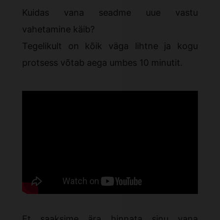
Kuidas vana seadme uue vastu
vahetamine käib?
Tegelikult on kõik väga lihtne ja kogu
protsess võtab aega umbes 10 minutit.
Et saaksime ära hinnata sinu vana