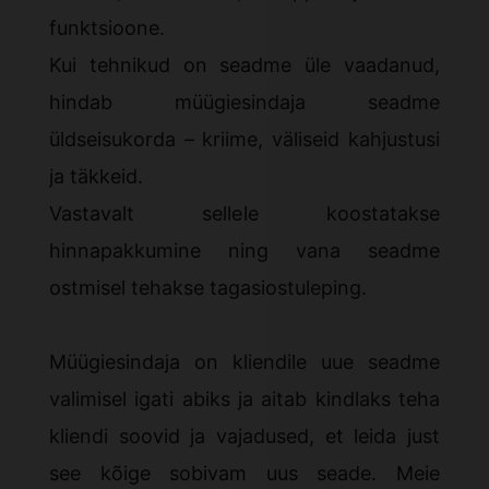
funktsioone.
Kui tehnikud on seadme üle vaadanud,
hindab müügiesindaja seadme
üldseisukorda – kriime, väliseid kahjustusi
ja täkkeid.
Vastavalt sellele koostatakse
hinnapakkumine ning vana seadme
ostmisel tehakse tagasiostuleping.
Müügiesindaja on kliendile uue seadme
valimisel igati abiks ja aitab kindlaks teha
kliendi soovid ja vajadused, et leida just
see kõige sobivam uus seade. Meie