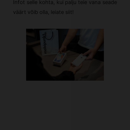
Infot selle kohta, kui palju teie vana seade
väärt võib olla, leiate
siit
!