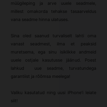
müügileping ja arve uuele seadmele,
millest omakorda tehakse tasaarveldus
vana seadme hinna ulatuses.
Sina oled saanud turvaliselt lahti oma
vanast seadmest, ilma et peaksid
muretsema, ega sinu isiklikke andmeid
uuele ostjale kasutusse jäänud. Poest
lahkud uue seadme, turvatundega
garantiist ja rõõmsa meelega!
Valiku kasutatud ning uusi iPhone'i leiate
siit
!