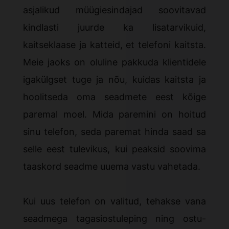
asjalikud müügiesindajad soovitavad
kindlasti juurde ka lisatarvikuid,
kaitseklaase ja katteid, et telefoni kaitsta.
Meie jaoks on oluline pakkuda klientidele
igakülgset tuge ja nõu, kuidas kaitsta ja
hoolitseda oma seadmete eest kõige
paremal moel. Mida paremini on hoitud
sinu telefon, seda paremat hinda saad sa
selle eest tulevikus, kui peaksid soovima
taaskord seadme uuema vastu vahetada.
Kui uus telefon on valitud, tehakse vana
seadmega tagasiostuleping ning ostu-