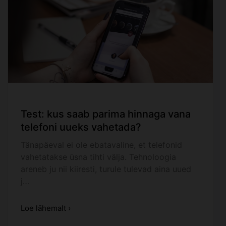
Test: kus saab parima hinnaga vana
telefoni uueks vahetada?
Tänapäeval ei ole ebatavaline, et telefonid
vahetatakse üsna tihti välja. Tehnoloogia
areneb ju nii kiiresti, turule tulevad aina uued
j…
Loe lähemalt ›