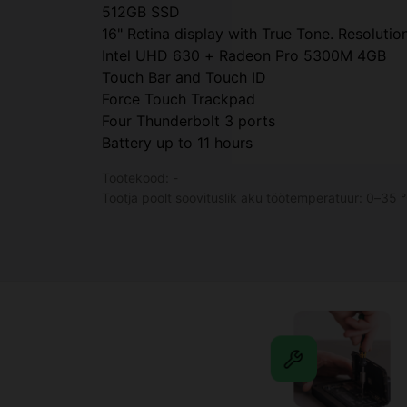
512GB SSD
16" Retina display with True Tone. Resoluti
Intel UHD 630 + Radeon Pro 5300M 4GB
Touch Bar and Touch ID
Force Touch Trackpad
Four Thunderbolt 3 ports
Battery up to 11 hours
Tootekood:
-
Tootja poolt soovituslik aku töötemperatuur: 0–35 