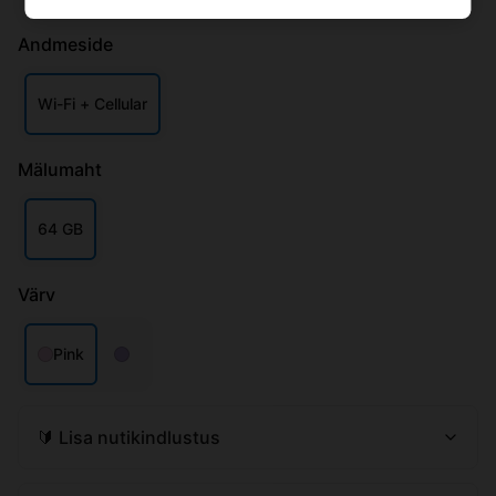
🔰 Lisa nutikindlustus