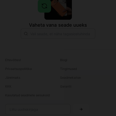
Vaheta vana seade uueks
Ettevõttest
Blogi
Privaatsuspoliitika
Tingimused
Järelmaks
Seadmekaitse
KKK
Garantii
Kasutatud seadmete seisukord