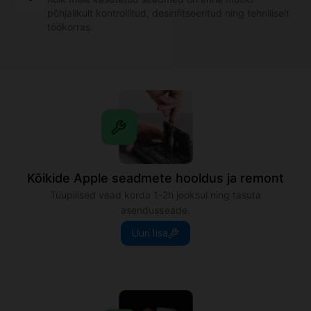
Kõikide Apple seadmete hooldus ja remont
Tüüpilised vead korda 1-2h jooksul ning tasuta
asendusseade.
Uuri lisa