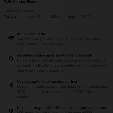
WiFi+Cellular, Bluetooth
Tootekood:
MLX43
Tootja poolt soovituslik aku töötemperatuur: 0–35 °C.