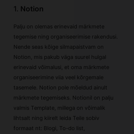
1.
Notion
Palju on olemas erinevaid märkmete
tegemise ning organiseerimise rakendusi.
Nende seas kõige silmapaistvam on
Notion, mis pakub väga suurel hulgal
erinevaid võimalusi, et oma märkmete
organiseerimine viia veel kõrgemale
tasemele. Notion pole mõeldud ainult
märkmete tegemiseks. Notionil on palju
valmis Template, millega on võimalik
lihtsalt ning kiirelt leida Teile sobiv
formaat nt: Blogi, To-do list,