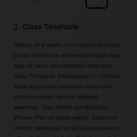
2.
Class Timetable
Selleks, et ei peaks muretsema hilinemise
pärast või otsima seadmest pingsalt taga
algavat tundi, soovitaksime rakendust
Class Timetable. Rakendusse on võimalik
lisada kogu oma tunniplaan ning näha
oma tunniplaani ükskõik millisest
seadmest. Olgu selleks siis MacBook,
iPhone, iPad või Apple watch. Samuti on
olemas rakendusel ka Siri võimalus ehk on