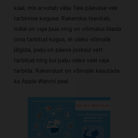
kaal, mis arvutab välja Teie päevase vee
tarbimise koguse. Rakendus teavitab,
millal on vaja juua ning on võimalus lisada
oma tarbitud kogus, et oleks võimalik
jälgida, palju on päeva jooksul vett
tarbitud ning kui palju oleks veel vaja
tarbida. Rakendust on võimalik kasutada
ka Apple Watchi peal.