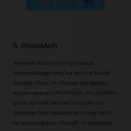
5. PhotoMath
Aeg-ajalt tekib meil kõigil raskusi
matemaatikaga ning kui abi pole kuskilt
lähedalt võtta, on võimalik alla laadida
endale rakendus PhotoMath. PhotoMathi-
ga on võimalik tehetest teha pilt, mis
lahendab Teile ülesande ette ning näitab
ka lahenduskäiku. Võimalik on sisestada