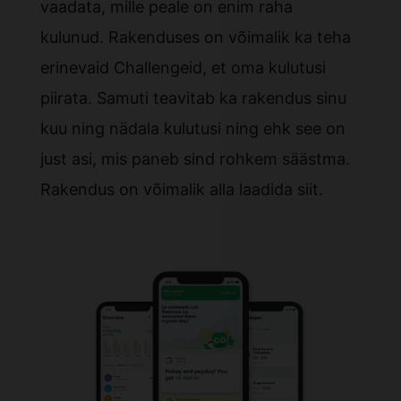
vaadata, mille peale on enim raha
kulunud. Rakenduses on võimalik ka teha
erinevaid Challengeid, et oma kulutusi
piirata. Samuti teavitab ka rakendus sinu
kuu ning nädala kulutusi ning ehk see on
just asi, mis paneb sind rohkem säästma.
Rakendus on võimalik alla laadida
siit
.