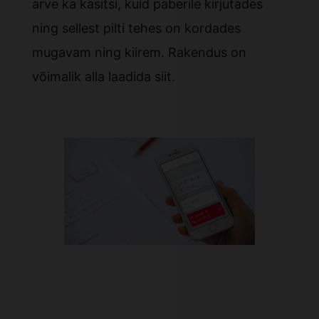
arve ka käsitsi, kuid paberile kirjutades
ning sellest pilti tehes on kordades
mugavam ning kiirem. Rakendus on
võimalik alla laadida
siit
.