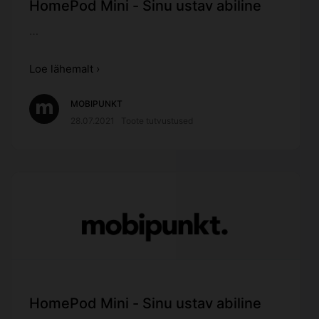
HomePod Mini - Sinu ustav abiline
…
Loe lähemalt ›
MOBIPUNKT
28.07.2021
Toote tutvustused
HomePod Mini - Sinu ustav abiline