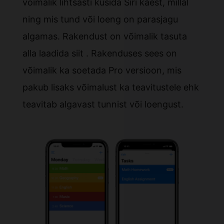
võimalik lihtsasti küsida Siri käest, millal
ning mis tund või loeng on parasjagu
algamas. Rakendust on võimalik tasuta
alla laadida
siit
. Rakenduses sees on
võimalik ka soetada Pro versioon, mis
pakub lisaks võimalust ka teavitustele ehk
teavitab algavast tunnist või loengust.