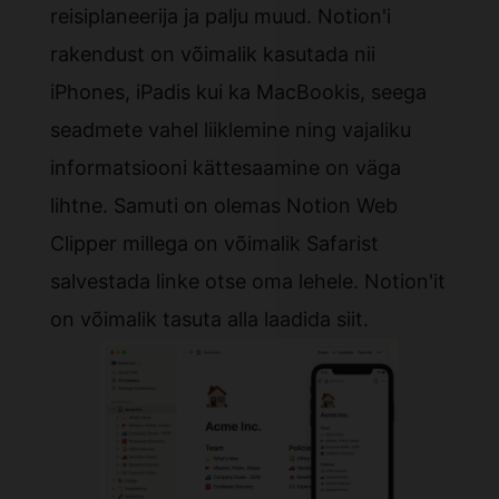
reisiplaneerija ja palju muud. Notion'i
rakendust on võimalik kasutada nii
iPhones, iPadis kui ka MacBookis, seega
seadmete vahel liiklemine ning vajaliku
informatsiooni kättesaamine on väga
lihtne. Samuti on olemas Notion Web
Clipper millega on võimalik Safarist
salvestada linke otse oma lehele. Notion'it
on võimalik tasuta alla laadida
siit
.