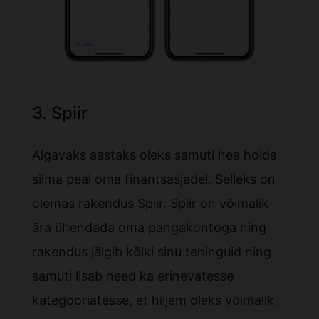
3. Spiir
Algavaks aastaks oleks samuti hea hoida
silma peal oma finantsasjadel. Selleks on
olemas rakendus Spiir. Spiir on võimalik
ära ühendada oma pangakontoga ning
rakendus jälgib kõiki sinu tehinguid ning
samuti lisab need ka erinevatesse
kategooriatesse, et hiljem oleks võimalik