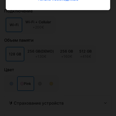
🔰 Страхование устройств