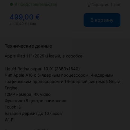
● В представительстве
Гарантия 1 год
499,00 €
В корзину
al. 10,40 € / kuu
Технические данные
Apple iPad 11” (2025).Новый, в коробке.
Liquid Retina экран 10.9” (2360x1640)
Чип Apple A16 с 5‑ядерным процессором, 4‑ядерным
графическим процессором и 16‑ядерной системой Neural
Engine
12MP камера, 4K video
Функция «В центре внимания»
Touch ID
Батарея держит до 10 часов
Wi-Fi