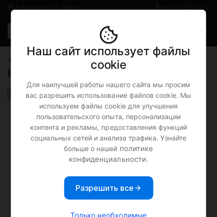
Kalasadama 4a, Tallinn
+372 5685 0020
Rus
€0.00
Наш сайт использует файлы
iPad
iPad 11" (2025)
cookie
Новый iPad 11" (2025)
Для наилучшей работы нашего сайта мы просим
вас разрешить использование файлов cookie. Мы
используем файлы cookie для улучшения
пользовательского опыта, персонализации
контента и рекламы, предоставления функций
социальных сетей и анализа трафика. Узнайте
политике
больше о нашей
конфиденциальности
.
Разрешить все
Только необходимые