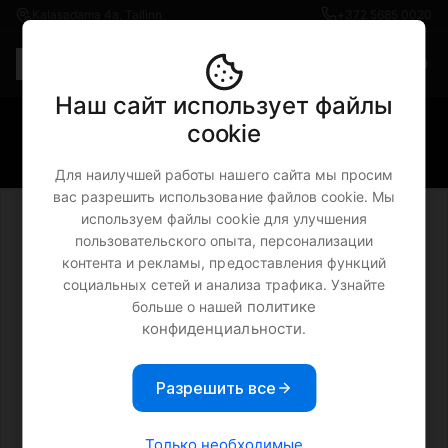
Kalasadama 4a, Tallinn
+372 5685 0020
Rus
€0.00
Наш сайт использует файлы
iPhone 11 Pro · Richmond & Finch
cookie
Red Hibiscus чехол
Для наилучшей работы нашего сайта мы просим
вас разрешить использование файлов cookie. Мы
используем файлы cookie для улучшения
пользовательского опыта, персонализации
контента и рекламы, предоставления функций
социальных сетей и анализа трафика. Узнайте
политике
больше о нашей
конфиденциальности
.
Разрешить все
Только необходимые